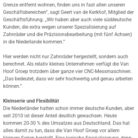
Grenze entfernt wohnen, finden uns in fast allen unseren
Geschäftsbereichen“, sagt Geert van de Kerkhof, Mitglied der
Geschäftsführung. „Wir haben aber auch viele süddeutsche
Kunden, die extra wegen unserer Spezialisierung auf
Zahnräder und die Präzisionsbearbeitung (mit fünf Achsen)
in die Niederlande kommen.“
Hier werden nicht nur Zahnräder hergestellt, sondern auch
berechnet. Als relativ kleines Unternehmen verfügt die Van
Hoof Groep trotzdem über ganze vier CNC-Messmaschinen.
„Das bedeutet, dass wir sehr hochwertig und genau arbeiten
können.“
Kleinserie und Flexibilität
Die Niederländer hatten schon immer deutsche Kunden, aber
seit 2010 ist dieser Anteil deutlich gewachsen. Heute
kommen 20-30 % des Umsatzes aus Deutschland. Das hat
alles damit zu tun, dass die Van Hoof Groep vor allem
kleinere Serien herstellt. Eine logische Spezialisierung, denn