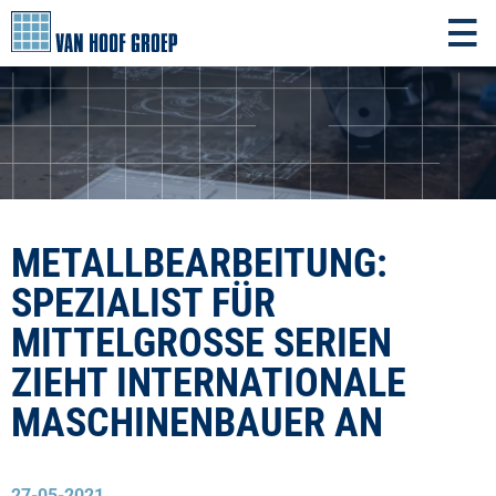
METALLBEARBEITUNG:
SPEZIALIST FÜR
MITTELGROSSE SERIEN Z
IEHT INTERNATIONALE M
ASCHINENBAUER AN
27-05-2021