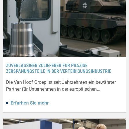
ZUVERLÄSSIGER ZULIEFERER FÜR PRÄZISE
ZERSPANUNGSTEILE IN DER VERTEIDIGUNGSINDUSTRIE
Die Van Hoof Groep ist seit Jahrzehnten ein bewährter
Partner für Unternehmen in der europäischen…
Erfarhen Sie mehr