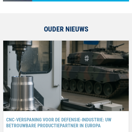
OUDER NIEUWS
CNC-VERSPANING VOOR DE DEFENSIE-INDUSTRIE: UW
BETROUWBARE PRODUCTIEPARTNER IN EUROPA