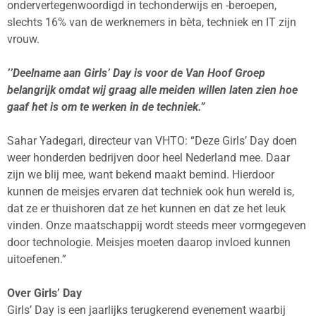
ondervertegenwoordigd in techonderwijs en -beroepen,
slechts 16% van de werknemers in bèta, techniek en IT zijn
vrouw.
’’Deelname aan Girls’ Day is voor de Van Hoof Groep
belangrijk omdat wij graag alle meiden willen laten zien hoe
gaaf het is om te werken in de techniek.”
Sahar Yadegari, directeur van VHTO: “Deze Girls’ Day doen
weer honderden bedrijven door heel Nederland mee. Daar
zijn we blij mee, want bekend maakt bemind. Hierdoor
kunnen de meisjes ervaren dat techniek ook hun wereld is,
dat ze er thuishoren dat ze het kunnen en dat ze het leuk
vinden. Onze maatschappij wordt steeds meer vormgegeven
door technologie. Meisjes moeten daarop invloed kunnen
uitoefenen.”
Over Girls’ Day
Girls’ Day is een jaarlijks terugkerend evenement waarbij