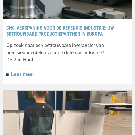
CNC-VERSPANING VOOR DE DEFENSIE-INDUSTRIE: UW
BETROUWBARE PRODUCTIEPARTNER IN EUROPA
Op zoek naar een betrouwbare leverancier van
precisieonderdelen voor de defensie-industrie?
De Van Hoof…
Lees meer