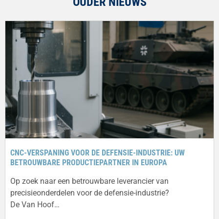
OUDER NIEUWS
CNC-VERSPANING VOOR DE DEFENSIE-INDUSTRIE: UW
BETROUWBARE PRODUCTIEPARTNER IN EUROPA
Op zoek naar een betrouwbare leverancier van
precisieonderdelen voor de defensie-industrie?
De Van Hoof…