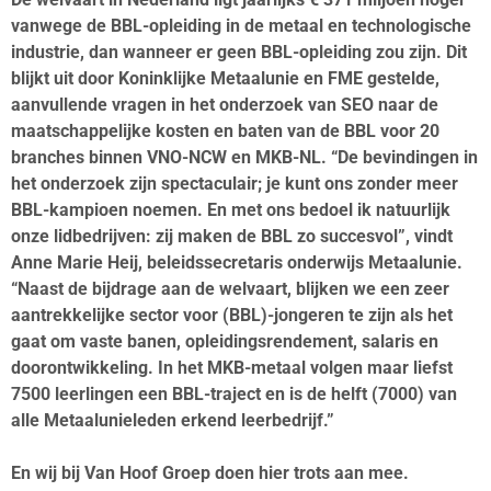
vanwege de BBL-opleiding in de metaal en technologische
industrie, dan wanneer er geen BBL-opleiding zou zijn. Dit
blijkt uit door Koninklijke Metaalunie en FME gestelde,
aanvullende vragen in het onderzoek van SEO naar de
maatschappelijke kosten en baten van de BBL voor 20
branches binnen VNO-NCW en MKB-NL. “De bevindingen in
het onderzoek zijn spectaculair; je kunt ons zonder meer
BBL-kampioen noemen. En met ons bedoel ik natuurlijk
onze lidbedrijven: zij maken de BBL zo succesvol”, vindt
Anne Marie Heij, beleidssecretaris onderwijs Metaalunie.
“Naast de bijdrage aan de welvaart, blijken we een zeer
aantrekkelijke sector voor (BBL)-jongeren te zijn als het
gaat om vaste banen, opleidingsrendement, salaris en
doorontwikkeling. In het MKB-metaal volgen maar liefst
7500 leerlingen een BBL-traject en is de helft (7000) van
alle Metaalunieleden erkend leerbedrijf.”
En wij bij Van Hoof Groep doen hier trots aan mee.