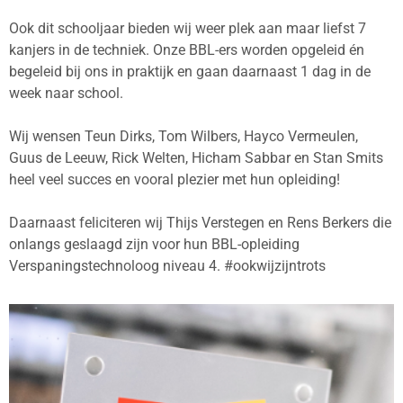
Ook dit schooljaar bieden wij weer plek aan maar liefst 7
kanjers in de techniek. Onze BBL-ers worden opgeleid én
begeleid bij ons in praktijk en gaan daarnaast 1 dag in de
week naar school.
Wij wensen Teun Dirks, Tom Wilbers, Hayco Vermeulen,
Guus de Leeuw, Rick Welten, Hicham Sabbar en Stan Smits
heel veel succes en vooral plezier met hun opleiding!
Daarnaast feliciteren wij Thijs Verstegen en Rens Berkers die
onlangs geslaagd zijn voor hun BBL-opleiding
Verspaningstechnoloog niveau 4. #ookwijzijntrots