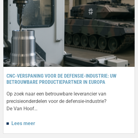
CNC-VERSPANING VOOR DE DEFENSIE-INDUSTRIE: UW
BETROUWBARE PRODUCTIEPARTNER IN EUROPA
Op zoek naar een betrouwbare leverancier van
precisieonderdelen voor de defensie-industrie?
De Van Hoof…
Lees meer